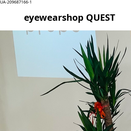
UA-209687166-1
eyewearshop QUEST