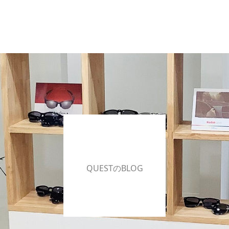
QUESTのBLOG