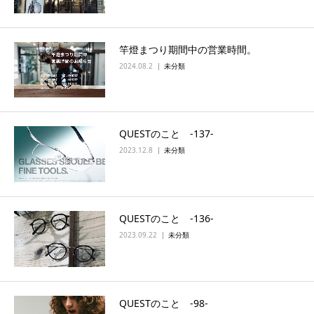
竿燈まつり期間中の営業時間。
2024.08.2
未分類
QUESTのこと ‐137‐
2023.12.8
未分類
QUESTのこと ‐136‐
2023.09.22
未分類
QUESTのこと ‐98‐