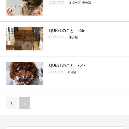
2022.07.23
オポープ
,
未分類
QUESTのこと ‐66‐
2022.03.28
未分類
QUESTのこと ‐51‐
2022.02.9
未分類
1
2