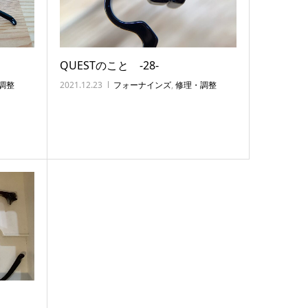
QUESTのこと ‐28‐
調整
2021.12.23
フォーナインズ
,
修理・調整