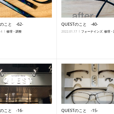
Tのこと ‐62‐
QUESTのこと ‐40‐
14
修理・調整
2022.01.17
フォーナインズ
,
修理・
Tのこと ‐16‐
QUESTのこと ‐15‐