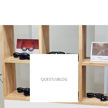
QUESTのBLOG