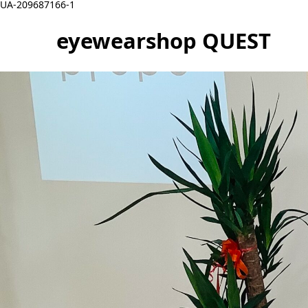
UA-209687166-1
eyewearshop QUEST