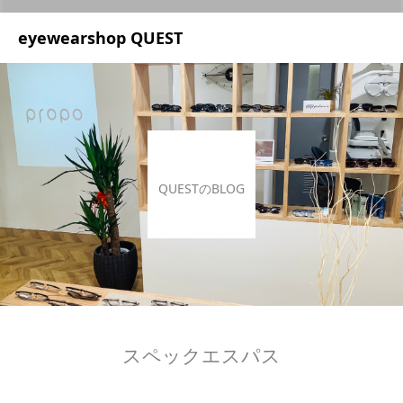
UA-209687166-1
eyewearshop QUEST
QUESTのBLOG
スペックエスパス