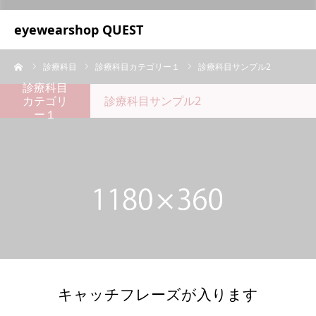
UA-209687166-1
eyewearshop QUEST
ーム
診療科目
診療科目カテゴリー１
診療科目サンプル2
診療科目
カテゴリ
診療科目サンプル2
ー１
キャッチフレーズが入ります