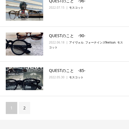
QUESTのこと ‐96‐
2022.07.15
モスコット
QUESTのこと ‐90‐
2022.06.18
アイヴォル
,
フォーナインズfeelsun
,
モス
コット
QUESTのこと ‐85‐
2022.05.30
モスコット
1
2