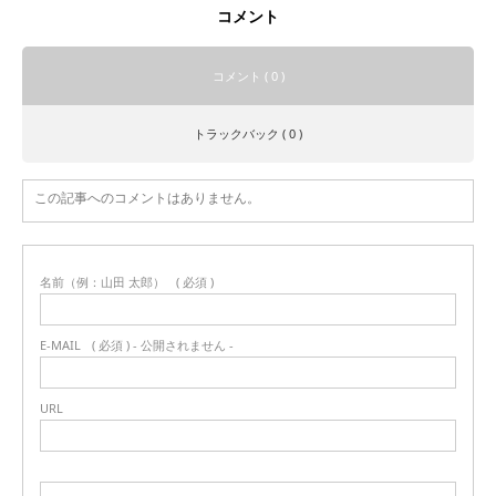
コメント
コメント ( 0 )
トラックバック ( 0 )
この記事へのコメントはありません。
名前（例：山田 太郎）
( 必須 )
E-MAIL
( 必須 ) - 公開されません -
URL