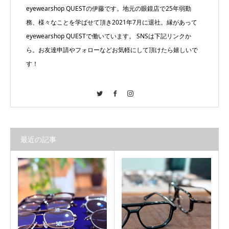
eyewearshop QUESTの伊藤です。地元の眼鏡店で25年弱勤
務、様々なことを学ばせて頂き2021年7月に退社。縁があって
eyewearshop QUESTで働いています。 SNSは下記リンクか
ら。お友達申請やフォローなどお気軽にして頂けたら嬉しいで
す！
Twitter
Facebook
Instagram
最近の記事