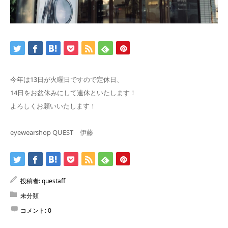
今年は13日が火曜日ですので定休日、
14日をお盆休みにして連休といたします！
よろしくお願いいたします！
eyewearshop QUEST 伊藤
投稿者:
questaff
未分類
コメント:
0