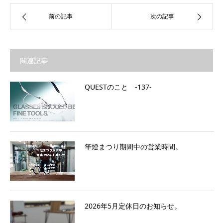
前の記事
次の記事
関連記事
QUESTのこと ‐137‐
竿燈まつり期間中の営業時間。
2026年5月定休日のお知らせ。