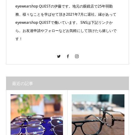
eyewearshop QUESTの伊藤です。地元の眼鏡店で25年弱勤
務、様々なことを学ばせて頂き2021年7月に退社。縁があって
eyewearshop QUESTで働いています。 SNSは下記リンクか
ら。お友達申請やフォローなどお気軽にして頂けたら嬉しいで
す！
Twitter
Facebook
Instagram
最近の記事