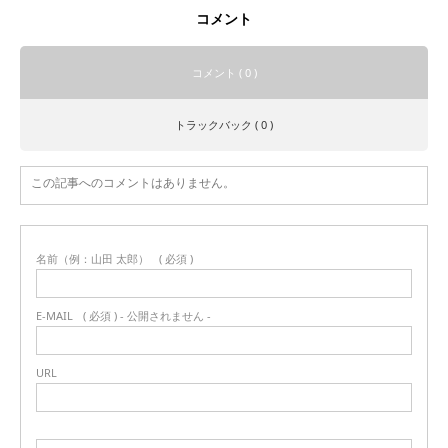
コメント
コメント ( 0 )
トラックバック ( 0 )
この記事へのコメントはありません。
名前（例：山田 太郎）
( 必須 )
E-MAIL
( 必須 ) - 公開されません -
URL