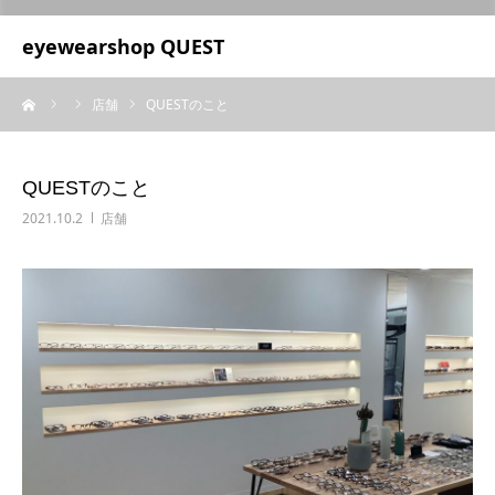
UA-209687166-1
eyewearshop QUEST
ーム
店舗
QUESTのこと
QUESTのこと
2021.10.2
店舗