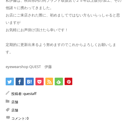
私伊藤は、秋田県内の同ブランド取扱店で２５年以上販売/加工、その
他諸々に携わってきました。
お店にご来店された際に、初めましてではない方もいらっしゃると思
いますが
お気軽にお声掛け頂けたら幸いです！
定期的に更新出来るよう努めますのでこれからよろしくお願いしま
す。
eyewearshop QUEST 伊藤
投稿者:
questaff
店舗
店舗
コメント:
0