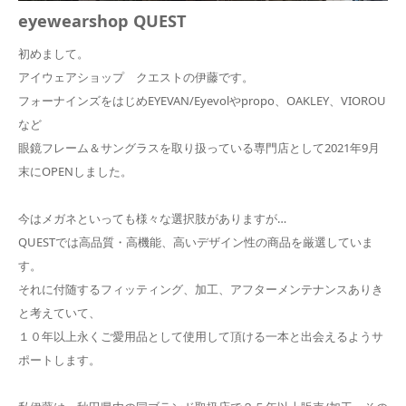
eyewearshop QUEST
初めまして。
アイウェアショップ クエストの伊藤です。
フォーナインズをはじめEYEVAN/Eyevolやpropo、OAKLEY、VIOROU
など
眼鏡フレーム＆サングラスを取り扱っている専門店として2021年9月
末にOPENしました。
今はメガネといっても様々な選択肢がありますが…
QUESTでは高品質・高機能、高いデザイン性の商品を厳選していま
す。
それに付随するフィッティング、加工、アフターメンテナンスありき
と考えていて、
１０年以上永くご愛用品として使用して頂ける一本と出会えるようサ
ポートします。