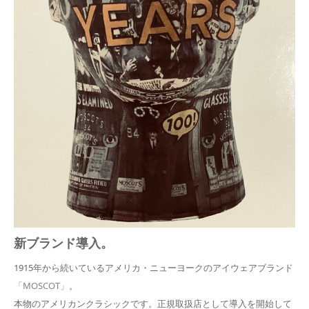
新ブランド導入。
1915年から続いているアメリカ・ニューヨークのアイウェアブランド
「MOSCOT」
。
本物のアメリカンクラシックです。正規取扱店として導入を開始して