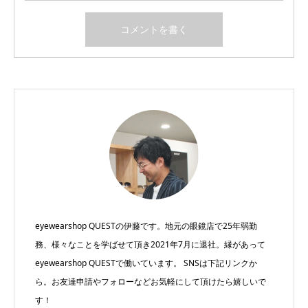
eyewearshop QUESTの伊藤です。地元の眼鏡店で25年弱勤
務、様々なことを学ばせて頂き2021年7月に退社。縁があって
eyewearshop QUESTで働いています。 SNSは下記リンクか
ら。お友達申請やフォローなどお気軽にして頂けたら嬉しいで
す！