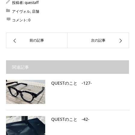
投稿者:
questaff
アイヴォル
,
店舗
コメント:
0
前の記事
次の記事
関連記事
QUESTのこと ‐127‐
QUESTのこと ‐42‐