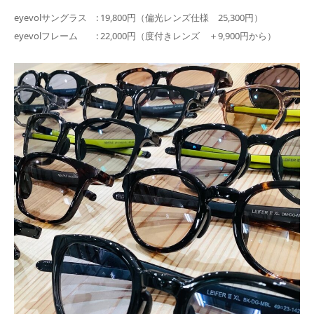
eyevolサングラス : 19,800円（偏光レンズ仕様 25,300円）
eyevolフレーム : 22,000円（度付きレンズ ＋9,900円から）