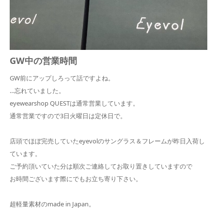
GW中の営業時間
GW前にアップしろって話ですよね。
…忘れていました。
eyewearshop QUESTは通常営業しています。
通常営業ですので3日火曜日は定休日で。
店頭でほぼ完売していたeyevolのサングラス＆フレームが昨日入荷し
ています。
ご予約頂いていた分は順次ご連絡してお取り置きしていますので
お時間ございます際にでもお立ち寄り下さい。
超軽量素材のmade in Japan。