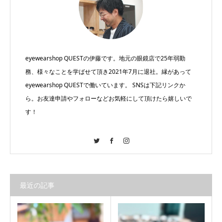
eyewearshop QUESTの伊藤です。地元の眼鏡店で25年弱勤
務、様々なことを学ばせて頂き2021年7月に退社。縁があって
eyewearshop QUESTで働いています。 SNSは下記リンクか
ら。お友達申請やフォローなどお気軽にして頂けたら嬉しいで
す！
Twitter
Facebook
Instagram
最近の記事