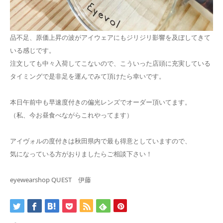
品不足、原価上昇の波がアイウェアにもジリジリ影響を及ぼしてきて
いる感じです。
注文しても中々入荷してこないので、こういった店頭に充実している
タイミングで是非足を運んでみて頂けたら幸いです。
本日午前中も早速度付きの偏光レンズでオーダー頂いてます。
（私、今お昼食べながらこれやってます）
アイヴォルの度付きは秋田県内で最も得意としていますので、
気になっている方がおりましたらご相談下さい！
eyewearshop QUEST 伊藤