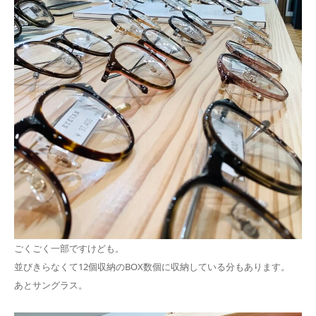
ごくごく一部ですけども。
並びきらなくて12個収納のBOX数個に収納している分もあります。
あとサングラス。