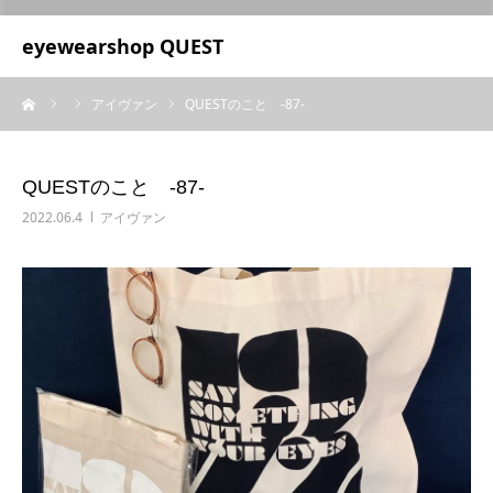
UA-209687166-1
eyewearshop QUEST
ーム
アイヴァン
QUESTのこと ‐87‐
QUESTのこと ‐87‐
2022.06.4
アイヴァン