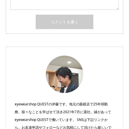
eyewearshop QUESTの伊藤です。地元の眼鏡店で25年弱勤
務、様々なことを学ばせて頂き2021年7月に退社。縁があって
eyewearshop QUESTで働いています。 SNSは下記リンクか
ら。お友達申請やフォローなどお気軽にして頂けたら嬉しいで