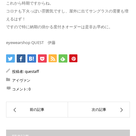
これから時期ですからね。
コロナも下火っぽい雰囲気ですし、屋外に出てサングラスの需要も増
えるはず！
ですので特に納期の掛かる度付きオーダーは是非お早めに。
eyewearshop QUEST 伊藤
投稿者:
questaff
アイヴァン
コメント:
0
前の記事
次の記事