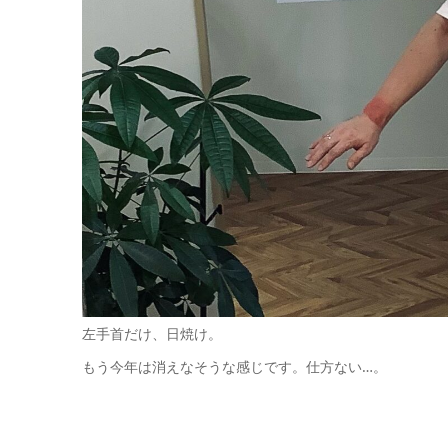
左手首だけ、日焼け。
もう今年は消えなそうな感じです。仕方ない…。