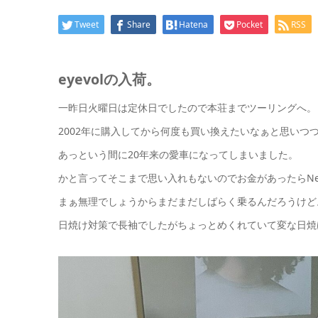
Tweet
Share
Hatena
Pocket
RSS
eyevolの入荷。
一昨日火曜日は定休日でしたので本荘までツーリングへ。
2002年に購入してから何度も買い換えたいなぁと思いつ
あっという間に20年来の愛車になってしまいました。
かと言ってそこまで思い入れもないのでお金があったらN
まぁ無理でしょうからまだまだしばらく乗るんだろうけど
日焼け対策で長袖でしたがちょっとめくれていて変な日焼