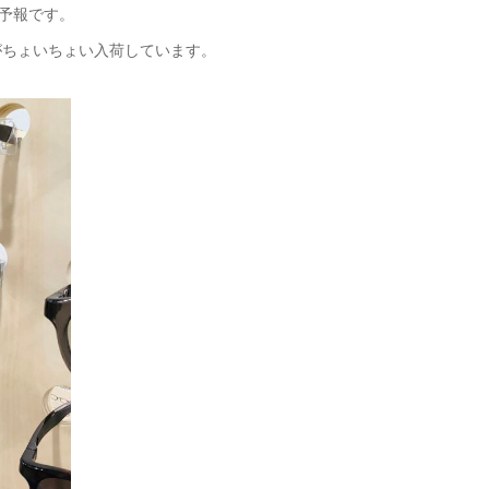
予報です。
 がちょいちょい入荷しています。