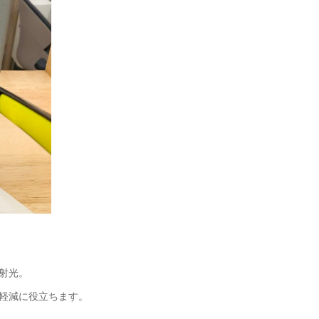
射光。
軽減に役立ちます。