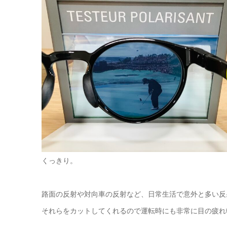
くっきり。
路面の反射や対向車の反射など、日常生活で意外と多い反
それらをカットしてくれるので運転時にも非常に目の疲れ