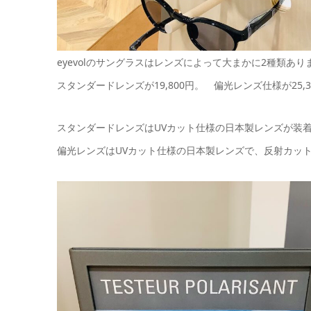
eyevolのサングラスはレンズによって大まかに2種類あり
スタンダードレンズが19,800円。 偏光レンズ仕様が25,3
スタンダードレンズはUVカット仕様の日本製レンズが装
偏光レンズはUVカット仕様の日本製レンズで、反射カッ