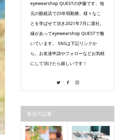
eyewearshop QUESTの伊藤です。地
元の眼鏡店で25年弱勤務、様々なこ
とを学ばせて頂き2021年7月に退社。
縁があってeyewearshop QUESTで働
いています。 SNSは下記リンクか
ら。お友達申請やフォローなどお気軽
にして頂けたら嬉しいです！
Twitter
Facebook
Instagram
最近の記事