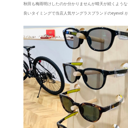
秋田も梅雨明けしたのか分かりませんが晴天が続くような
良いタイミングで当店人気サングラスブランドのeyevol