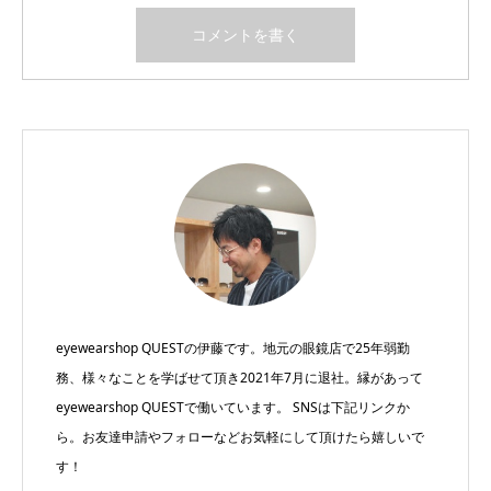
eyewearshop QUESTの伊藤です。地元の眼鏡店で25年弱勤
務、様々なことを学ばせて頂き2021年7月に退社。縁があって
eyewearshop QUESTで働いています。 SNSは下記リンクか
ら。お友達申請やフォローなどお気軽にして頂けたら嬉しいで
す！