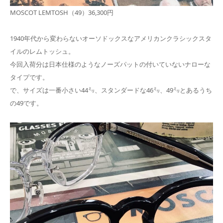
MOSCOT LEMTOSH（49）36,300円
1940年代から変わらないオーソドックスなアメリカンクラシックスタ
イルのレムトッシュ。
今回入荷分は日本仕様のようなノーズパットの付いていないナローな
タイプです。
で、サイズは一番小さい44㍉、スタンダードな46㍉、49㍉とあるうち
の49です。