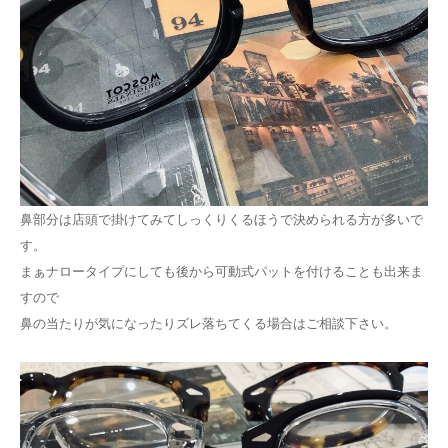
鼻部分は店頭で掛けてみてしっくりくるほうで決められる方が多いで
す。
まぁナロータイプにしても後から可動式パットを付けることも出来ま
すので
鼻の当たりが気になったりズレ落ちてくる場合はご相談下さい。