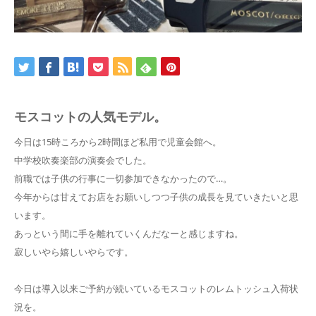
モスコットの人気モデル。
今日は15時ころから2時間ほど私用で児童会館へ。
中学校吹奏楽部の演奏会でした。
前職では子供の行事に一切参加できなかったので…。
今年からは甘えてお店をお願いしつつ子供の成長を見ていきたいと思
います。
あっという間に手を離れていくんだなーと感じますね。
寂しいやら嬉しいやらです。
今日は導入以来ご予約が続いているモスコットのレムトッシュ入荷状
況を。