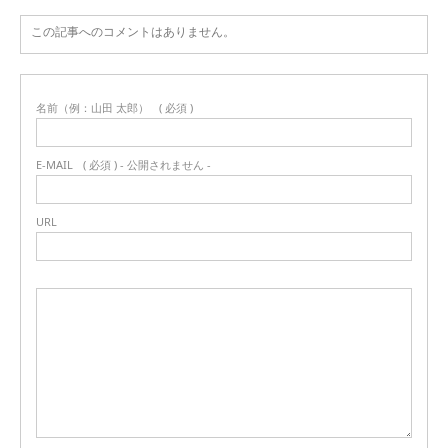
この記事へのコメントはありません。
名前（例：山田 太郎）
( 必須 )
E-MAIL
( 必須 ) - 公開されません -
URL