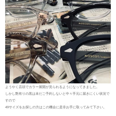
ようやく店頭でカラー展開が見られるようになってきました。
しかし艶有りの黒は未だご予約しないと中々手元に届きにくい状況で
すので
49サイズをお探しの方はこの機会に是非お手に取ってみて下さい。