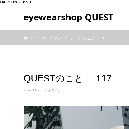
UA-209687166-1
eyewearshop QUEST
ホーム
アイヴァン
QUESTのこと ‐117‐
QUESTのこと ‐117‐
2022.11.7
アイヴァン