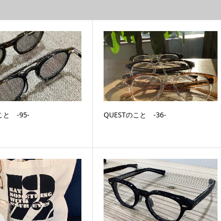
こと ‐95‐
QUESTのこと ‐36‐