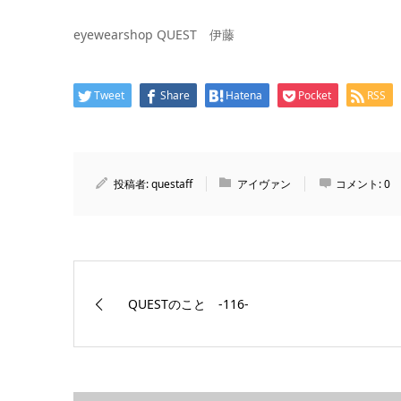
eyewearshop QUEST 伊藤
Tweet
Share
Hatena
Pocket
RSS
投稿者:
questaff
アイヴァン
コメント:
0
QUESTのこと ‐116‐