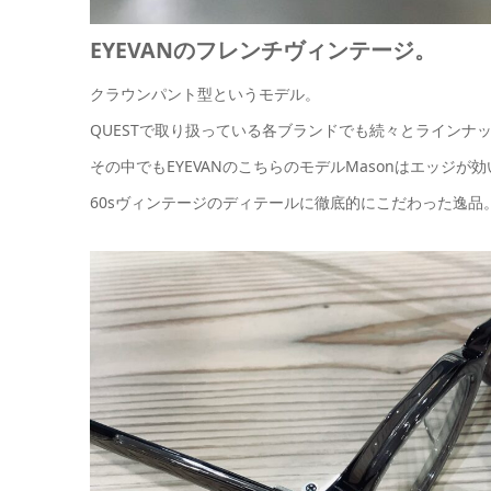
EYEVANのフレンチヴィンテージ。
クラウンパント型というモデル。
QUESTで取り扱っている各ブランドでも続々とラインナ
その中でもEYEVANのこちらのモデルMasonはエッジが
60sヴィンテージのディテールに徹底的にこだわった逸品