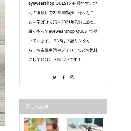
eyewearshop QUESTの伊藤です。地
元の眼鏡店で25年弱勤務、様々なこ
とを学ばせて頂き2021年7月に退社。
縁があってeyewearshop QUESTで働
いています。 SNSは下記リンクか
ら。お友達申請やフォローなどお気軽
にして頂けたら嬉しいです！
Twitter
Facebook
Instagram
最近の記事