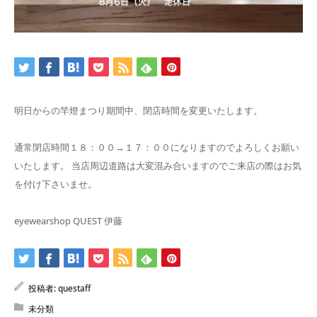
明日からの竿燈まつり期間中、閉店時間を変更いたします。
通常閉店時間１８：００→１７：００になりますのでよろしくお願い
いたします。 当店周辺道路は大変混み合いますのでご来店の際はお気
を付け下さいませ。
eyewearshop QUEST 伊藤
投稿者:
questaff
未分類