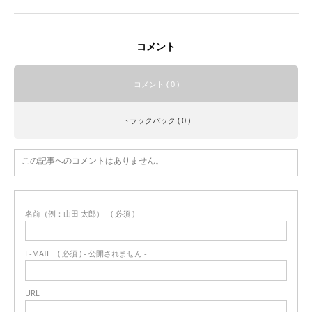
コメント
コメント ( 0 )
トラックバック ( 0 )
この記事へのコメントはありません。
名前（例：山田 太郎）
( 必須 )
E-MAIL
( 必須 ) - 公開されません -
URL