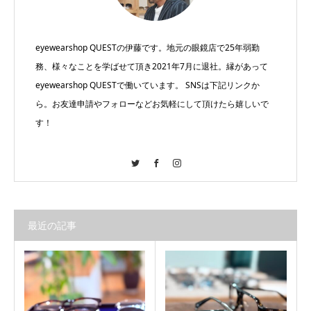
eyewearshop QUESTの伊藤です。地元の眼鏡店で25年弱勤
務、様々なことを学ばせて頂き2021年7月に退社。縁があって
eyewearshop QUESTで働いています。 SNSは下記リンクか
ら。お友達申請やフォローなどお気軽にして頂けたら嬉しいで
す！
Twitter
Facebook
Instagram
最近の記事