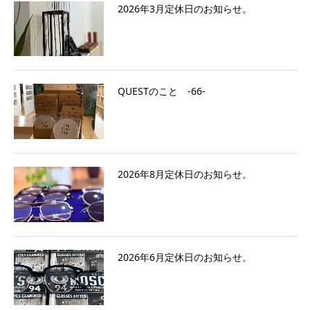
2026年3月定休日のお知らせ。
QUESTのこと ‐66‐
2026年8月定休日のお知らせ。
2026年6月定休日のお知らせ。