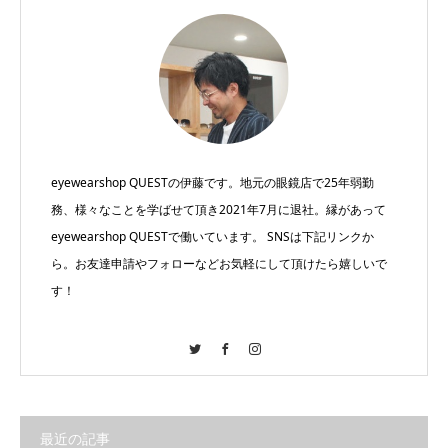
eyewearshop QUESTの伊藤です。地元の眼鏡店で25年弱勤
務、様々なことを学ばせて頂き2021年7月に退社。縁があって
eyewearshop QUESTで働いています。 SNSは下記リンクか
ら。お友達申請やフォローなどお気軽にして頂けたら嬉しいで
す！
Twitter
Facebook
Instagram
最近の記事