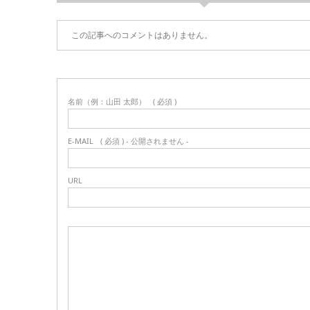
この記事へのコメントはありません。
名前（例：山田 太郎）
( 必須 )
E-MAIL
( 必須 ) - 公開されません -
URL