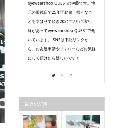
eyewearshop QUESTの伊藤です。地
元の眼鏡店で25年弱勤務、様々なこ
とを学ばせて頂き2021年7月に退社。
縁があってeyewearshop QUESTで働
いています。 SNSは下記リンクか
ら。お友達申請やフォローなどお気軽
にして頂けたら嬉しいです！
Twitter
Facebook
Instagram
最近の記事