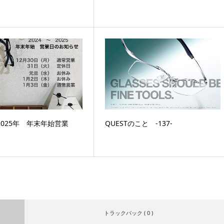
～2025年 年末年始営業
QUESTのこと ‐137‐
トラックバック ( 0 )