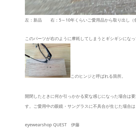
左：新品 右：5～10年くらいご愛用品から取り出し（
このパーツが右のように摩耗してしまうとギシギシになっ
このヒンジと呼ばれる箇所。
開閉したときに何か引っかかる変な感じになった場合は要
す。ご愛用中の眼鏡・サングラスに不具合が生じた場合は
eyewearshop QUEST 伊藤