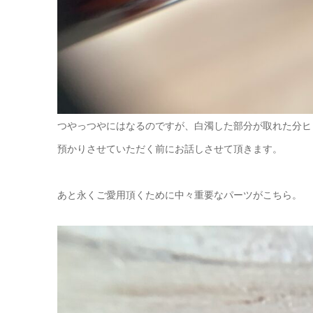
つやっつやにはなるのですが、白濁した部分が取れた分ヒ
預かりさせていただく前にお話しさせて頂きます。
あと永くご愛用頂くために中々重要なパーツがこちら。