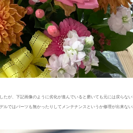
したが、下記画像のように劣化が進んでいると磨いても元には戻らない
デルではパーツも無かったりしてメンテナンスというか修理が出来ない