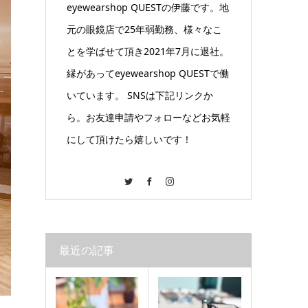
eyewearshop QUESTの伊藤です。地
元の眼鏡店で25年弱勤務、様々なこ
とを学ばせて頂き2021年7月に退社。
縁があってeyewearshop QUESTで働
いています。 SNSは下記リンクか
ら。お友達申請やフォローなどお気軽
にして頂けたら嬉しいです！
Twitter
Facebook
Instagram
最近の記事