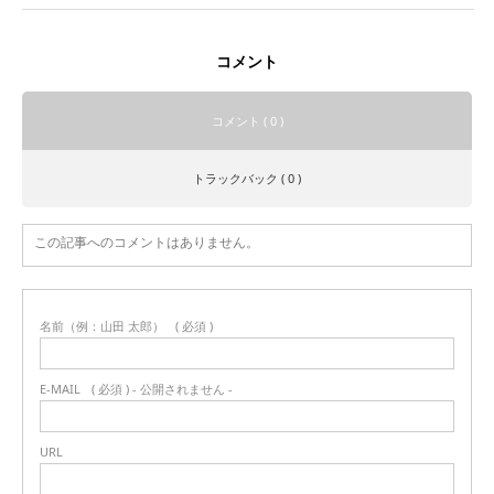
コメント
コメント ( 0 )
トラックバック ( 0 )
この記事へのコメントはありません。
名前（例：山田 太郎）
( 必須 )
E-MAIL
( 必須 ) - 公開されません -
URL