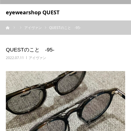
UA-209687166-1
eyewearshop QUEST
ーム
アイヴァン
QUESTのこと ‐95‐
QUESTのこと ‐95‐
2022.07.11
アイヴァン