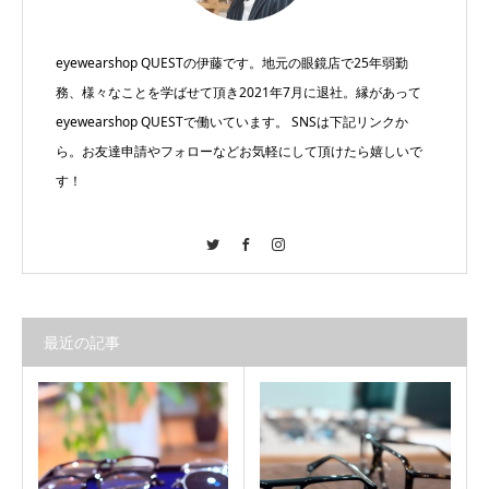
eyewearshop QUESTの伊藤です。地元の眼鏡店で25年弱勤
務、様々なことを学ばせて頂き2021年7月に退社。縁があって
eyewearshop QUESTで働いています。 SNSは下記リンクか
ら。お友達申請やフォローなどお気軽にして頂けたら嬉しいで
す！
Twitter
Facebook
Instagram
最近の記事