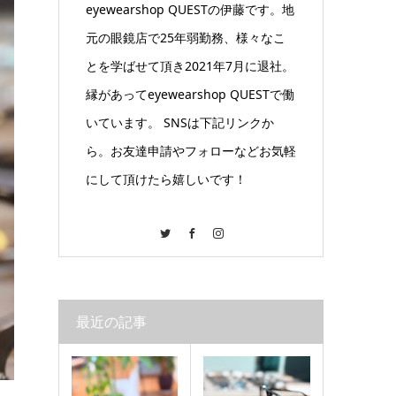
eyewearshop QUESTの伊藤です。地
元の眼鏡店で25年弱勤務、様々なこ
とを学ばせて頂き2021年7月に退社。
縁があってeyewearshop QUESTで働
いています。 SNSは下記リンクか
ら。お友達申請やフォローなどお気軽
にして頂けたら嬉しいです！
Twitter
Facebook
Instagram
最近の記事