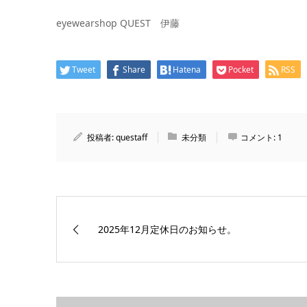
eyewearshop QUEST 伊藤
Tweet
Share
Hatena
Pocket
RSS
投稿者:
questaff
未分類
コメント:
1
2025年12月定休日のお知らせ。