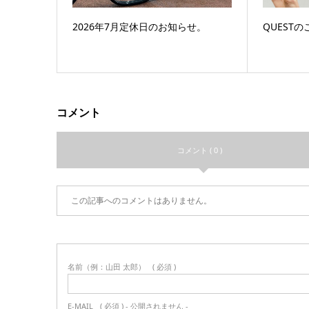
2026年7月定休日のお知らせ。
QUESTの
コメント
コメント ( 0 )
この記事へのコメントはありません。
名前（例：山田 太郎）
( 必須 )
E-MAIL
( 必須 ) - 公開されません -